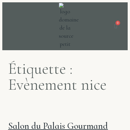
0
LE DOMAINE
NOS VINS
Étiquette :
Evènement nice
Salon du Palais Gourmand